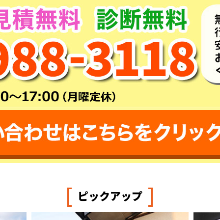
[
]
ピックアップ