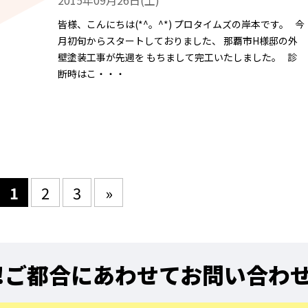
皆様、こんにちは(*^。^*) プロタイムズの岸本です。 今
月初旬からスタートしておりました、 那覇市H様邸の外
壁塗装工事が先週を もちまして完工いたしました。 診
断時はこ・・・
1
2
3
»
!
ご都合にあわせてお問い合わ