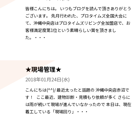
皆様こんにちは。 いつもブログを読んで頂きありがとう
ございます。 先月行われた、プロタイムズ全国大会に
て、沖縄中央店はプロタイムズリビング全加盟店で、お
客様満足度第1位という素晴らしい賞を頂きまし
た。・・・
★現場管理★
2018年01月24日(水)
こんにちは(^^)/ 最近太ったと話題の 沖縄中央店赤沼で
す！ ここ最近、建物診断・見積もり依頼が多く さらに
は雨が続いて現場が進んでいなかったので 本日は、現在
着工している「現場回り」・・・