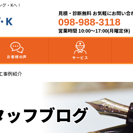
ング・Kへ！
見積・診断無料 お気軽にお問い合
098-988-3118
営業時間 10:00～17:00(月曜定休)
お客様の声
サービス
工事例紹介
タッフブログ