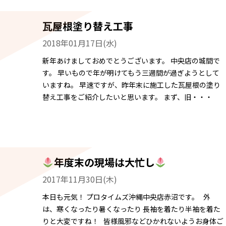
瓦屋根塗り替え工事
2018年01月17日(水)
新年あけましておめでとうございます。 中央店の城間で
す。 早いもので年が明けてもう三週間が過ぎようとして
いますね。 早速ですが、昨年末に施工した瓦屋根の塗り
替え工事をご紹介したいと思います。 まず、旧・・・
年度末の現場は大忙し
2017年11月30日(木)
本日も元気！ プロタイムズ沖縄中央店赤沼です。 外
は、寒くなったり暑くなったり 長袖を着たり半袖を着た
りと大変ですね！ 皆様風邪などひかれないようお身体ご