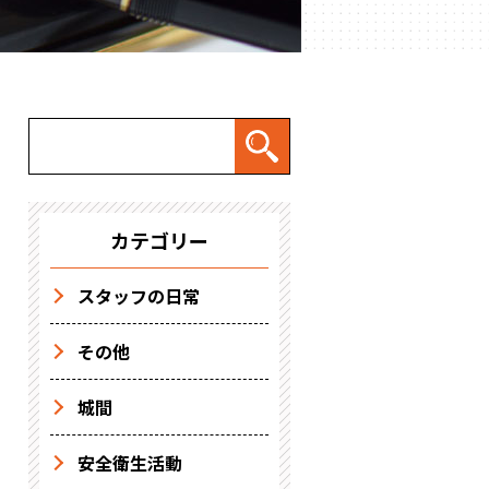
カテゴリー
スタッフの日常
その他
城間
安全衛生活動