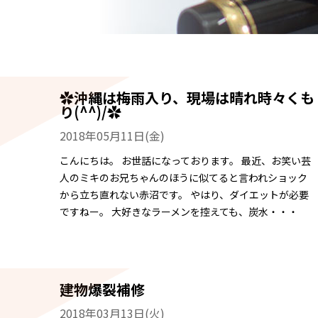
✿沖縄は梅雨入り、現場は晴れ時々くも
り(^^)/✿
2018年05月11日(金)
こんにちは。 お世話になっております。 最近、お笑い芸
人のミキのお兄ちゃんのほうに似てると言われショック
から立ち直れない赤沼です。 やはり、ダイエットが必要
ですねー。 大好きなラーメンを控えても、炭水・・・
建物爆裂補修
2018年03月13日(火)