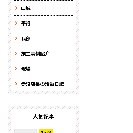
山城
平得
我部
施工事例紹介
現場
赤沼店長の活動日記
人気記事