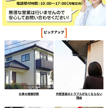
[
]
ピックアップ
お家の健康診断
外壁塗装のトラブルがなくならない
理由