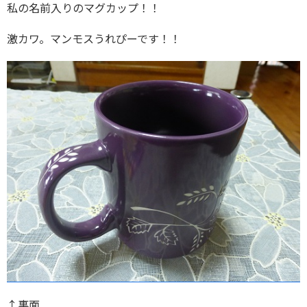
私の名前入りのマグカップ！！
激カワ。マンモスうれぴーです！！
↑裏面