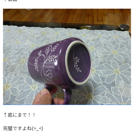
↑底にまで！！
完璧ですよね(>_<)