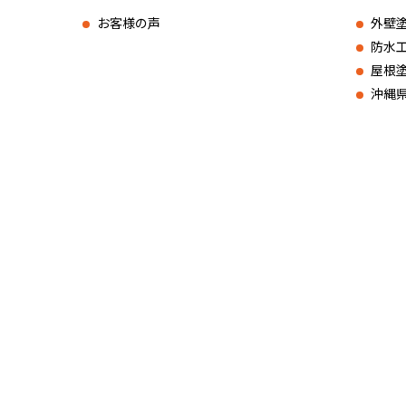
お客様の声
外壁
防水
屋根
沖縄
株式会社 プ