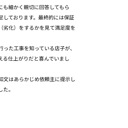
にも細かく親切に回答してもら
足しております。最終的には保証
（劣化）をするかを見て満足度を
行った工事を知っている店子が、
える仕上がりだと喜んでいまし
知文はあらかじめ依頼主に提示し
した。