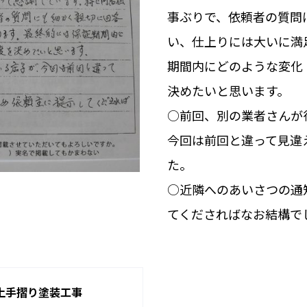
事ぶりで、依頼者の質問
い、仕上りには大いに満
期間内にどのような変化
決めたいと思います。
○前回、別の業者さんが
今回は前回と違って見違
た。
○近隣へのあいさつの通
てくださればなお結構で
上手摺り塗装工事