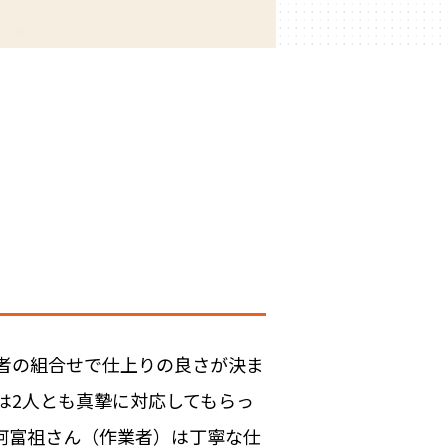
者の組合せで仕上りの良さが決ま
は2人とも真摯に対応してもらっ
阿富祖さん（作業者）は丁寧な仕