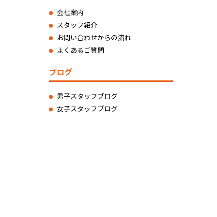
会社案内
スタッフ紹介
お問い合わせからの流れ
よくあるご質問
ブログ
男子スタッフブログ
女子スタッフブログ
縄県宜野湾市新城2-39-3
18 FAX：098-988-3119