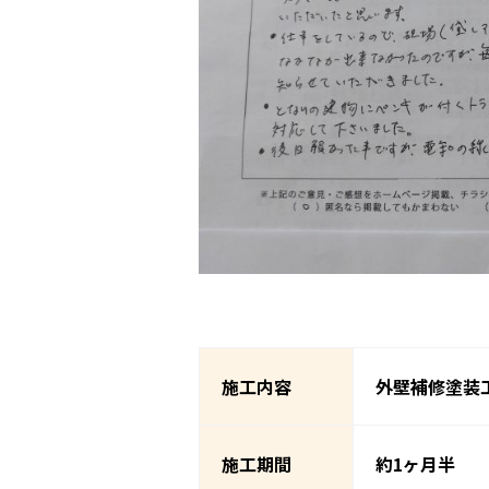
施工内容
外壁補修塗装
施工期間
約1ヶ月半