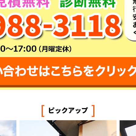
[
]
ピックアップ