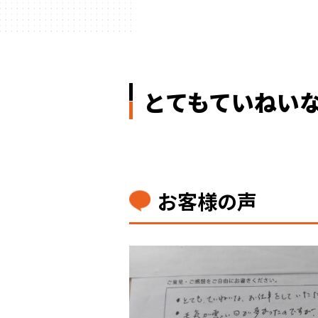
とてもていねい
お客様の声