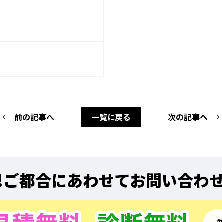
前の記事へ
一覧に戻る
次の記事へ
!
ご都合にあわせてお問い合わ