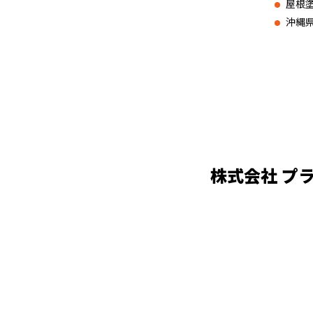
屋根
沖縄
株式会社 プ