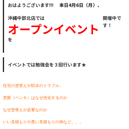
おはようございます!!!
本日4月6日（月）、
沖縄中部北店では
開催中で
オープンイベント
す！
を
イベントでは勉強会を３回行います★
住宅の塗替えや防水のトラブル、
塗膜（ペンキ）はなぜ劣化するのか
なぜ塗替えが必要なのか
いい見積もりや悪い見積もりの例など。。。