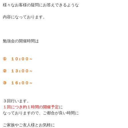
様々なお客様の疑問にお答えできるような

内容になっております。

勉強会の開催時間は

①　１０:００～
②　１３:００～
③　１６:００～
１回につき約１時間の開催予定
に

なっておりますので、ご都合が良い時間に

ご家族やご友人様とお気軽に
