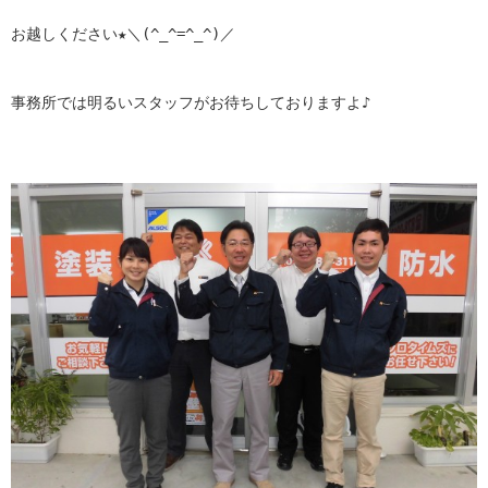
お越しください★＼(^_^=^_^)／

事務所では明るいスタッフがお待ちしておりますよ♪
