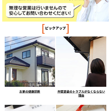
[
]
ピックアップ
お家の健康診断
外壁塗装のトラブルがなくならない
理由