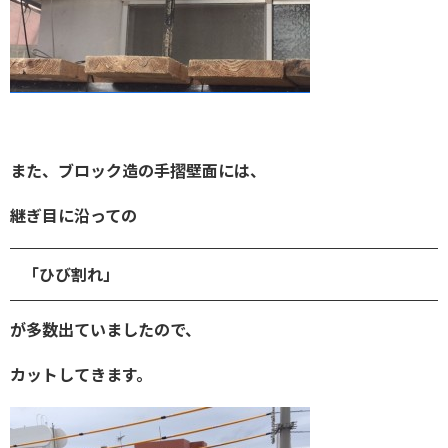
また、ブロック造の手摺壁面には、
継ぎ目に沿っての
「ひび割れ」
が
多数出ていましたので、
カットしてきます。