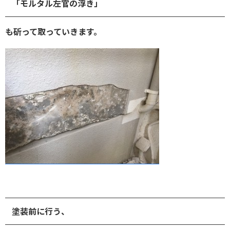
「モルタル左官の浮き」
も
斫って取っていきます。
塗装前に行う、