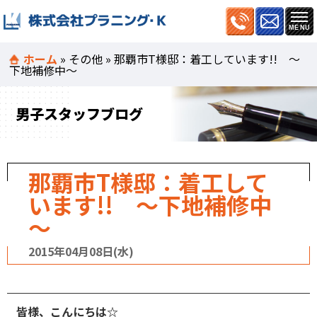
ホーム
»
その他
»
那覇市T様邸：着工しています!! ～
下地補修中～
男子スタッフブログ
那覇市T様邸：着工して
います!! ～下地補修中
～
2015年04月08日(水)
皆様、こんにちは☆