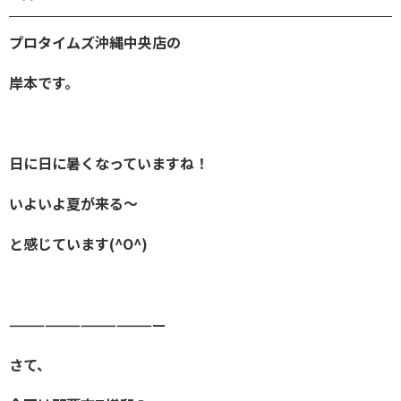
プロタイムズ沖縄中央店の
岸本です。
日に日に暑くなっていますね！
いよいよ夏が来る～
と感じています(^O^)
—————————————
さて、