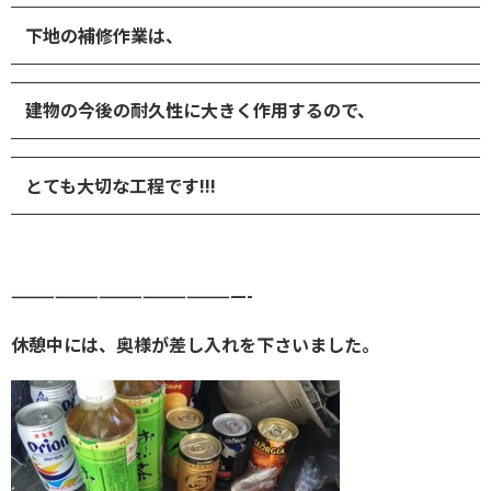
下地の補修作業は、
建物の今後の耐久性に
大きく作用するので、
とても大切な工程です!!!
————————————————-
休憩中には、奥様が差し入れを下さいました。