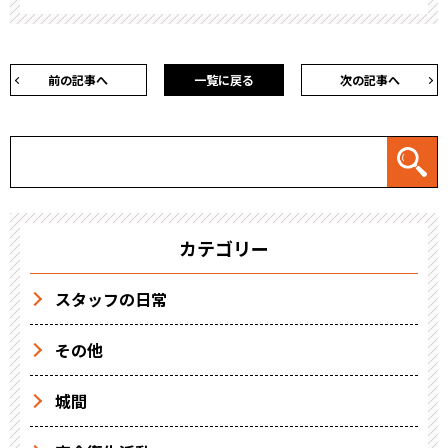
前の記事へ
一覧に戻る
次の記事へ
カテゴリー
スタッフの日常
その他
城間