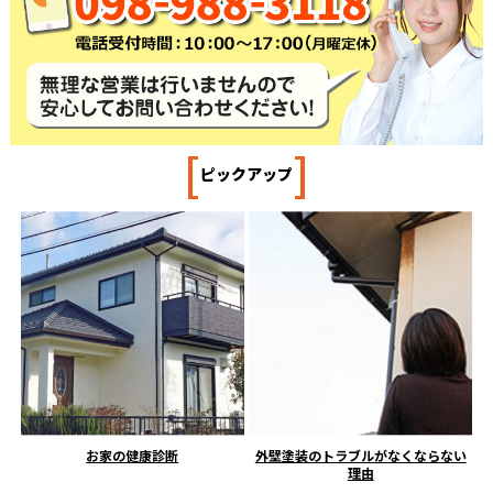
[
]
ピックアップ
お家の健康診断
外壁塗装のトラブルがなくならない
理由