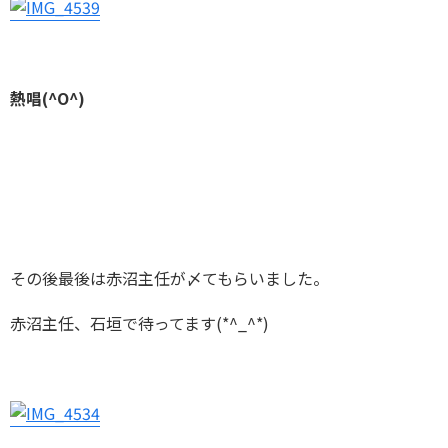
熱唱(^O^)
その後最後は赤沼主任が〆てもらいました。
赤沼主任、石垣で待ってます(*^_^*)