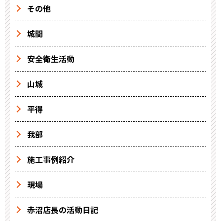
その他
城間
安全衛生活動
山城
平得
我部
施工事例紹介
現場
赤沼店長の活動日記