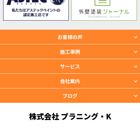
お客様の声
施工事例
サービス
会社案内
ブログ
株式会社 プラニング・K
〒901-2201 沖縄県宜野湾市新城2-39-3
TEL：098-988-3118 FAX：098-988-3119