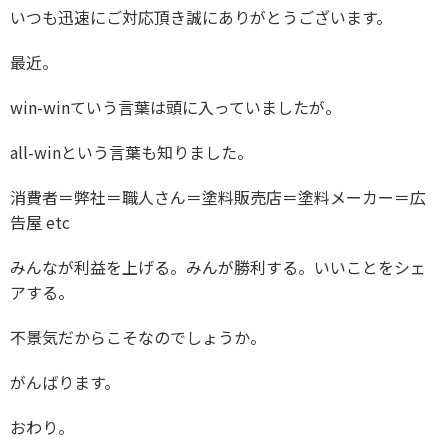
いつも迅速にご対応頂き誠にありがとうございます。
最近。
win-winていう言葉は頭に入っていましたが。
all-winという言葉も知りました。
消費者＝弊社＝職人さん＝塗料販売店＝塗料メーカー＝広
告屋 etc
みんなが利益を上げる。みんが勝利する。いいことをシェ
アする。
不景気だからこそなのでしょうか。
がんばります。
おわり。