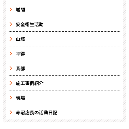
城間
安全衛生活動
山城
平得
我部
施工事例紹介
現場
赤沼店長の活動日記