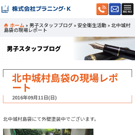
ホーム
»
男子スタッフブログ
»
安全衛生活動
»
北中城村
島袋の現場レポート
男子スタッフブログ
北中城村島袋の現場レポ
ート
2016年09月11日(日)
北中城村島袋にて外壁塗装中でございます。