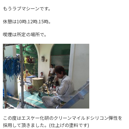
もうラブマシーンです。
休憩は10時.12時.15時。
喫煙は所定の場所で。
この度はエスケー化研のクリーンマイルドシリコン弾性を
採用して頂きました。(仕上げの塗料です)