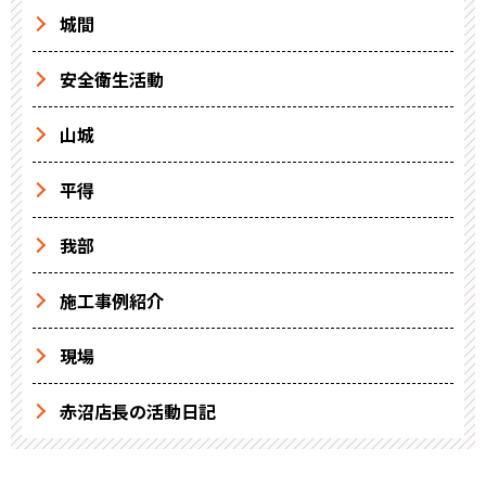
城間
安全衛生活動
山城
平得
我部
施工事例紹介
現場
赤沼店長の活動日記