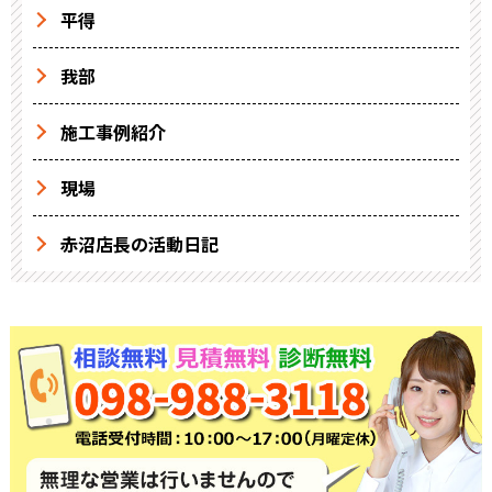
平得
我部
施工事例紹介
現場
赤沼店長の活動日記