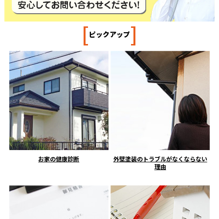
[
]
ピックアップ
お家の健康診断
外壁塗装のトラブルがなくならない
理由