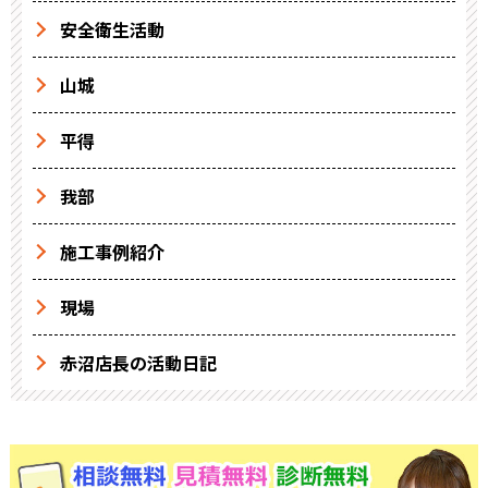
安全衛生活動
山城
平得
我部
施工事例紹介
現場
赤沼店長の活動日記