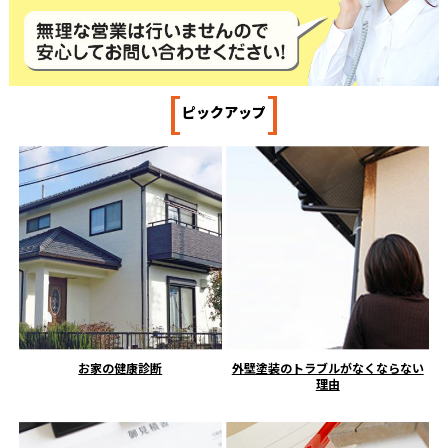
[
]
ピックアップ
お家の健康診断
外壁塗装のトラブルがなくならない
理由