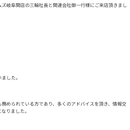
ムズ岐阜関店の三輪社長と関連会社御一行様にご来店頂きまし
いました。
も務められている方であり、多くのアドバイスを頂き、情報交
になりました。