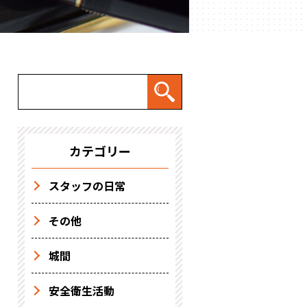
カテゴリー
スタッフの日常
その他
城間
安全衛生活動