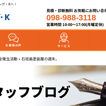
ング・Kへ！
見積・診断無料 お気軽にお問い合
098-988-3118
営業時間 10:00～17:00(月曜定休)
お客様の声
サービス
全衛生活動
»
石垣島塗装屋の週末。
タッフブログ