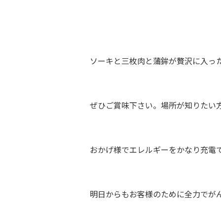
ソーキと三枚肉と蒲鉾が贅沢に入っ
ぜひご賞味下さい。場所が知りたい
おかげ様でエレルギーをかなり充電
明日からもお客様のために全力でが