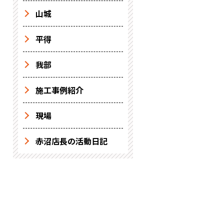
山城
平得
我部
施工事例紹介
現場
赤沼店長の活動日記