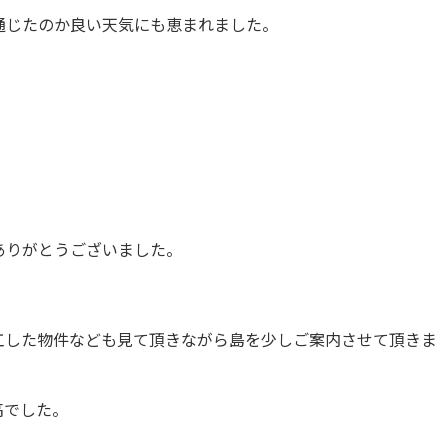
通じたのか良い天気にも恵まれました。
ありがとうございました。
工した物件なども見て頂きながら島を少しご案内させて頂きま
高でした。