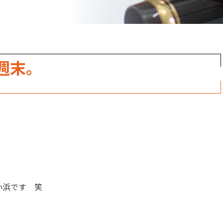
週末。
小浜です 笑