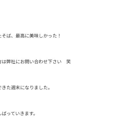
たそば、最高に美味しかった！
方は弊社にお問い合わせ下さい 笑
できた週末になりました。
んばっていきます。