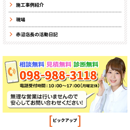
施工事例紹介
現場
赤沼店長の活動日記
[
]
ピックアップ