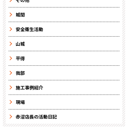
その他
城間
安全衛生活動
山城
平得
我部
施工事例紹介
現場
赤沼店長の活動日記