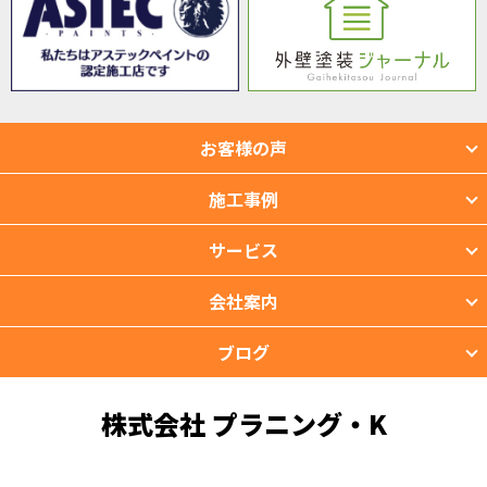
お客様の声
施工事例
サービス
会社案内
ブログ
株式会社 プラニング・K
〒901-2201 沖縄県宜野湾市新城2-39-3