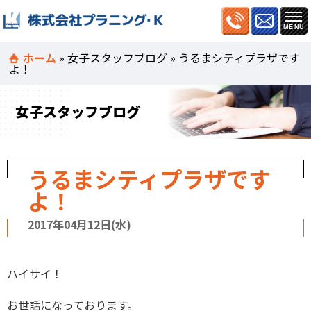
ホーム
»
女子スタッフブログ
»
うるまシティプラザです
よ！
女子スタッフブログ
うるまシティプラザです
よ！
2017年04月12日(水)
ハイサイ！
お世話になっております。