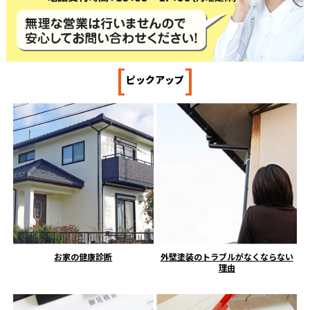
[
]
ピックアップ
お家の健康診断
外壁塗装のトラブルがなくならない
理由