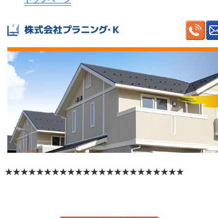
★★★★★★★★★★★★★★★★★★★★★★★