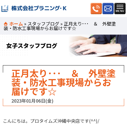
ホーム
»
スタッフブログ
»
正月太り･･･ ＆ 外壁塗
装・防水工事現場からお届けです☆
女子スタッフブログ
正月太り･･･ ＆ 外壁塗
装・防水工事現場からお
届けです☆
2023年01月06日(金)
こんにちは。プロタイムズ沖縄中央店です(^^)/