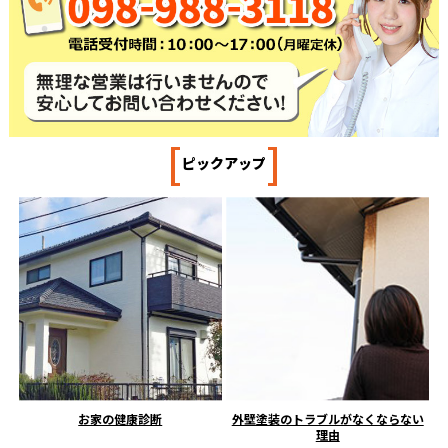
[
]
ピックアップ
お家の健康診断
外壁塗装のトラブルがなくならない
理由