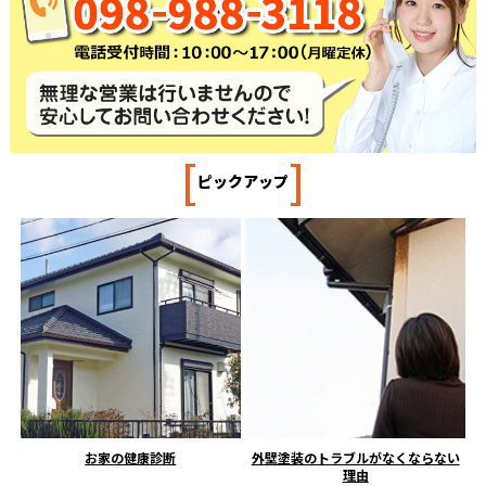
[
]
ピックアップ
お家の健康診断
外壁塗装のトラブルがなくならない
理由