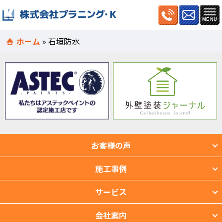
ホーム
»
石垣防水
お客様の声
施工事例
サービス
会社案内