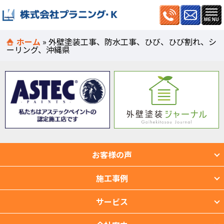
ホーム
»
外壁塗装工事、防水工事、ひび、ひび割れ、シ
ーリング、沖縄県
お客様の声
施工事例
サービス