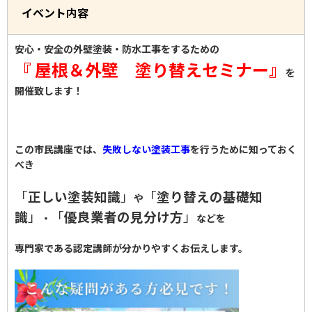
イベント内容
安心・安全の外壁塗装・防水工事をするための
『 屋根＆外壁 塗り替えセミナー』
を
開催致します！
この市民講座では、
失敗しない塗装工事
を行うために知っておく
べき
「
正しい塗装知識
」
「
塗り替えの基礎知
や
識
」
「
優良業者の見分け方
」
・
などを
専門家である認定講師が分かりやすくお伝えします。