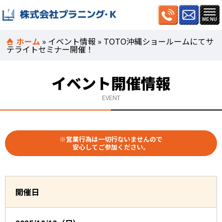
ホーム
»
イベント情報
»
TOTO沖縄ショールームにてサ
テライトセミナー開催！
イベント開催情報
EVENT
※営業行為は一切行ないませんので
安心してご参加ください。
開催日