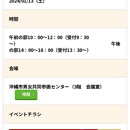
2024/01/13（土）
時間
午前の部10：00～12：00（受付9：30
～） 午後
の部14：00～16：00（受付13：30～）
会場
沖縄市男女共同参画センター（3階 会議室）
地図
イベントチラシ