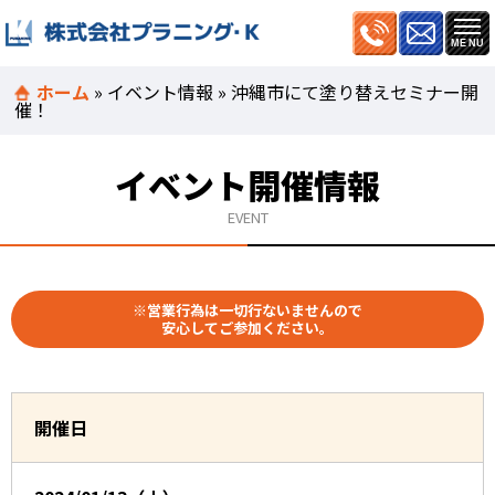
ホーム
»
イベント情報
»
沖縄市にて塗り替えセミナー開
催！
イベント開催情報
EVENT
※営業行為は一切行ないませんので
安心してご参加ください。
開催日