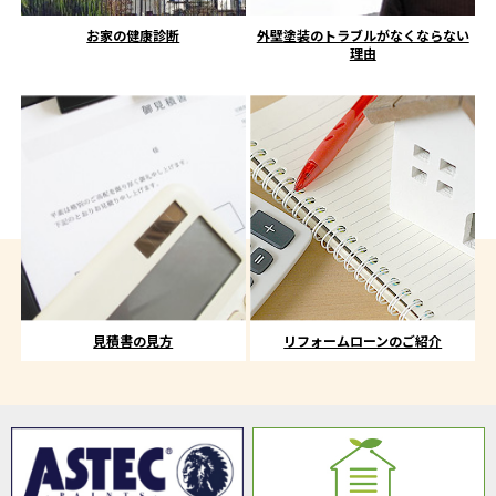
お家の健康診断
外壁塗装のトラブルがなくならない
理由
見積書の見方
リフォームローンのご紹介