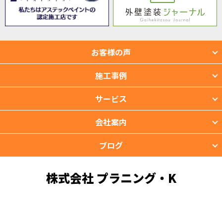
お客様の声
施工事例
サービス
会社案内
ブログ
株式会社 プラニング・K
〒901-2201 沖縄県宜野湾市新城2-39-3
TEL：098-988-3118 FAX：098-988-3119