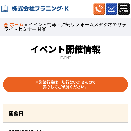
ホーム
»
イベント情報
»
沖縄リフォームスタジオでサテ
ライトセミナー開催
イベント開催情報
EVENT
※営業行為は一切行ないませんので
安心してご参加ください。
開催日