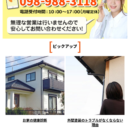
[
]
ピックアップ
お家の健康診断
外壁塗装のトラブルがなくならない
理由