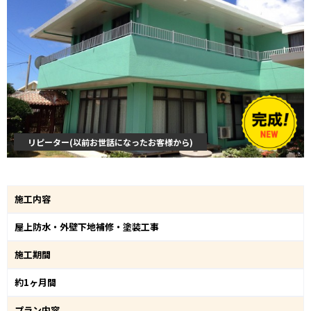
リピーター(以前お世話になったお客様から)
施工内容
屋上防水・外壁下地補修・塗装工事
施工期間
約1ヶ月間
プラン内容