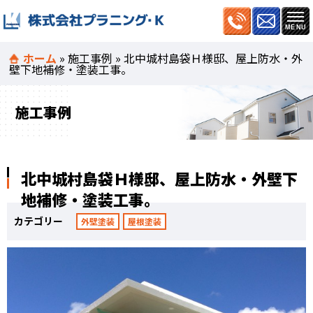
ホーム
»
施工事例
»
北中城村島袋Ｈ様邸、屋上防水・外
壁下地補修・塗装工事。
施工事例
北中城村島袋Ｈ様邸、屋上防水・外壁下
地補修・塗装工事。
カテゴリー
外壁塗装
屋根塗装