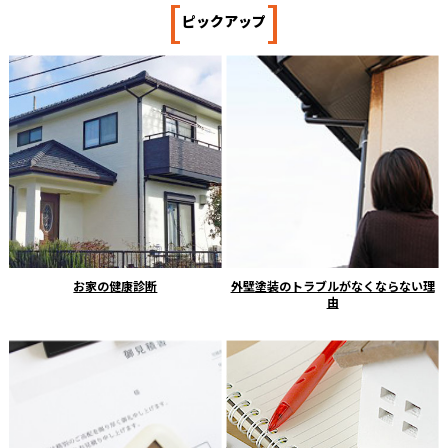
[
]
ピックアップ
お家の健康診断
外壁塗装のトラブルがなくならない理
由