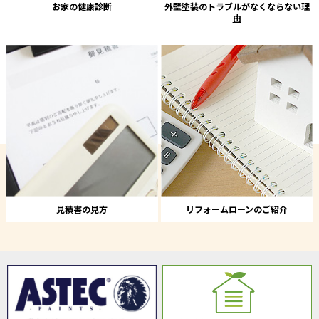
お家の健康診断
外壁塗装のトラブルがなくならない理
由
見積書の見方
リフォームローンのご紹介