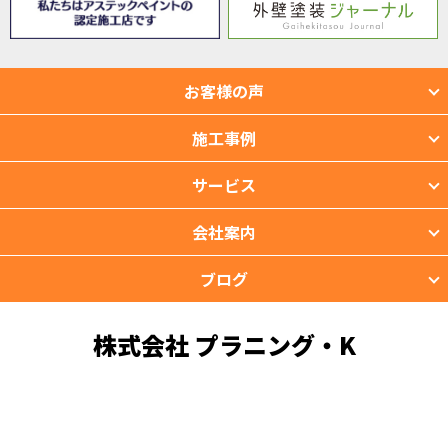
お客様の声
施工事例
サービス
会社案内
ブログ
株式会社 プラニング・K
〒901-2201 沖縄県宜野湾市新城2-39-3
TEL：098-988-3118 FAX：098-988-3119