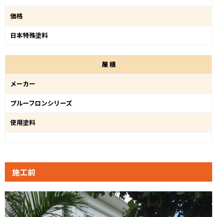
価格
日本特殊塗料
屋
根
メーカー
プルーフロンシリーズ
使用塗料
施工前