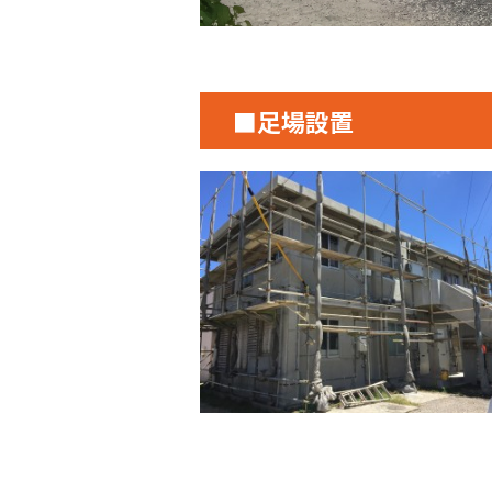
■足場設置