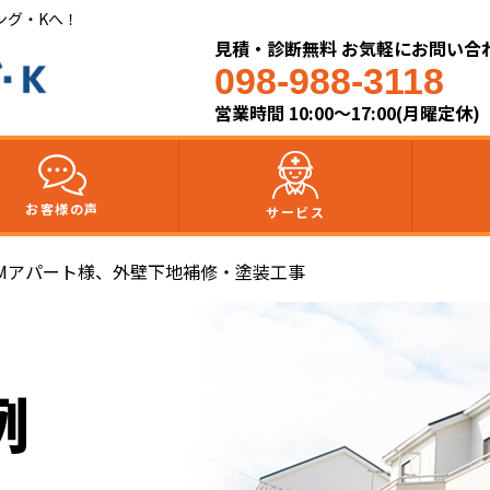
ング・Kへ！
見積・診断無料 お気軽にお問い合
098-988-3118
営業時間 10:00～17:00(月曜定休)
お客様の声
サービス
Mアパート様、外壁下地補修・塗装工事
例