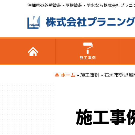
沖縄県の外壁塗装・屋根塗装・防水なら株式会社プラニ
施工事例
ホーム
»
施工事例
»
石垣市登野城
施工事