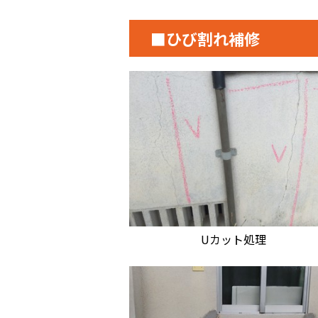
■ひび割れ補修
Uカット処理