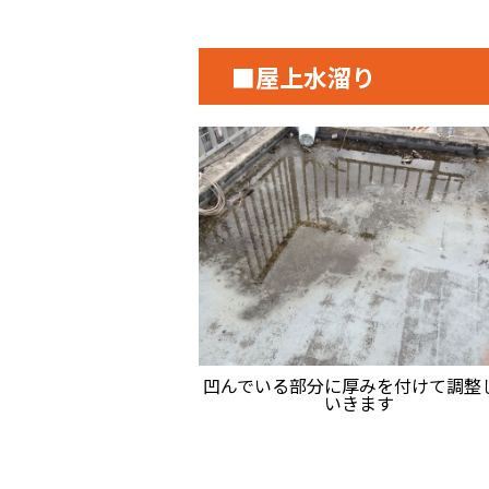
■屋上水溜り
凹んでいる部分に厚みを付けて調整
いきます