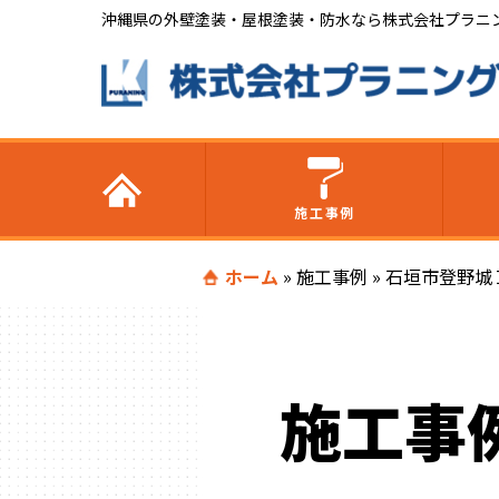
沖縄県の外壁塗装・屋根塗装・防水なら株式会社プラニ
施工事例
ホーム
»
施工事例
»
石垣市登野城
施工事