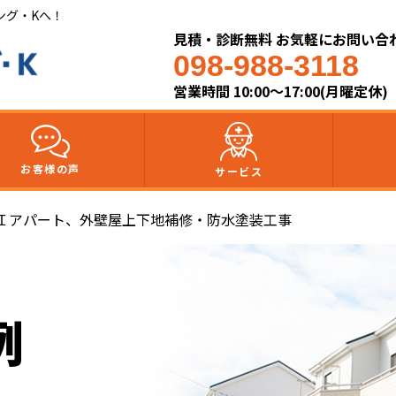
ング・Kへ！
見積・診断無料 お気軽にお問い合
098-988-3118
営業時間 10:00～17:00(月曜定休)
お客様の声
サービス
Ｉアパート、外壁屋上下地補修・防水塗装工事
例