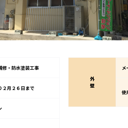
補修・防水塗装工事
メ
外
壁
り２月２６日まで
使
ン