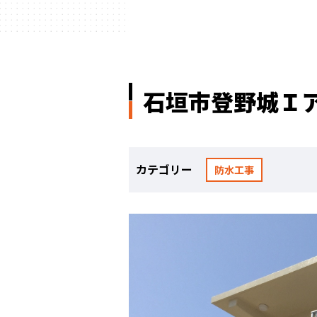
石垣市登野城Ｉ
カテゴリー
防水工事