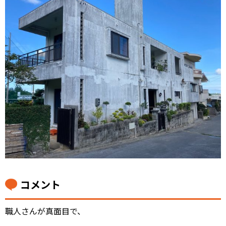
コメント
職人さんが真面目で、