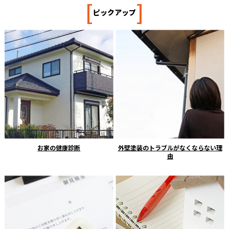
[
]
ピックアップ
お家の健康診断
外壁塗装のトラブルがなくならない理
由