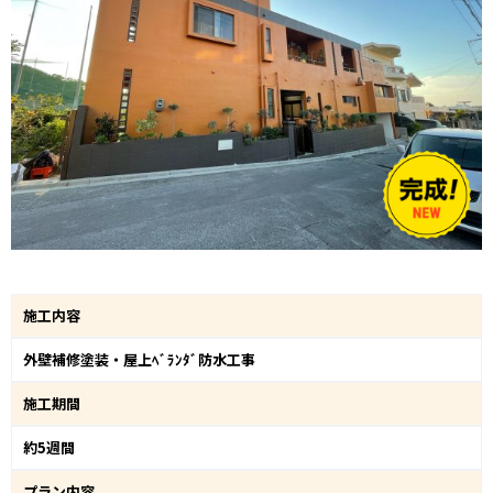
施工内容
外壁補修塗装・屋上ﾍﾞﾗﾝﾀﾞ防水工事
施工期間
約5週間
プラン内容