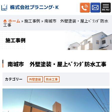
ホーム
»
施工事例
»
南城市 外壁塗装・屋上ﾍﾞﾗﾝﾀﾞ防水
工事
施工事例
南城市 外壁塗装・屋上ﾍﾞﾗﾝﾀﾞ防水工事
カテゴリー
外壁塗装
防水工事