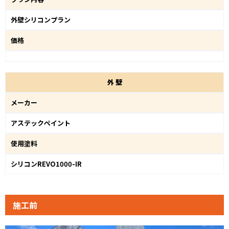
外壁シリコンプラン
価格
外
壁
メーカー
アステックペイント
使用塗料
シリコンREVO1000-IR
施工前