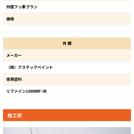
外壁フッ素プラン
価格
外
壁
メーカー
（株）アステックペイント
使用塗料
リファイン1000MF-IR
施工前