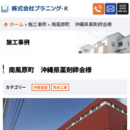
ホーム
»
施工事例
»
南風原町 沖縄県薬剤師会様
施工事例
南風原町 沖縄県薬剤師会様
カテゴリー
外壁塗装
防水工事