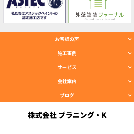
お客様の声
施工事例
サービス
会社案内
ブログ
株式会社 プラニング・K
〒901-2201 沖縄県宜野湾市新城2-39-3
TEL：098-988-3118 FAX：098-988-3119