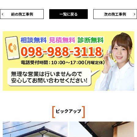
前の施工事例
一覧に戻る
次の施工事例
[
]
ピックアップ