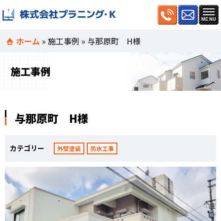
ホーム
»
施工事例
»
与那原町 H様
施工事例
与那原町 H様
カテゴリー
外壁塗装
防水工事