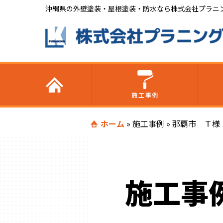
沖縄県の外壁塗装・屋根塗装・防水なら株式会社プラニ
施工事例
ホーム
»
施工事例
»
那覇市 Ｔ様
施工事