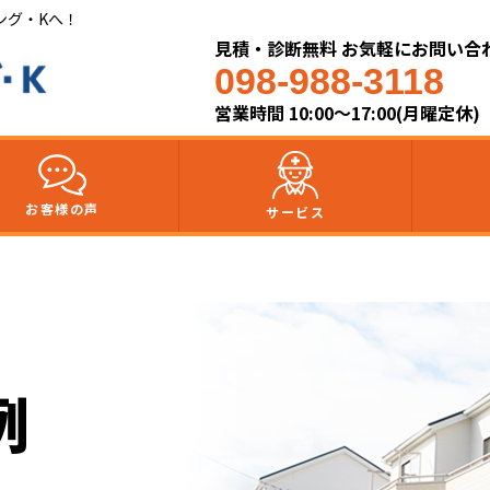
ング・Kへ！
見積・診断無料 お気軽にお問い合
098-988-3118
営業時間 10:00～17:00(月曜定休)
お客様の声
サービス
例