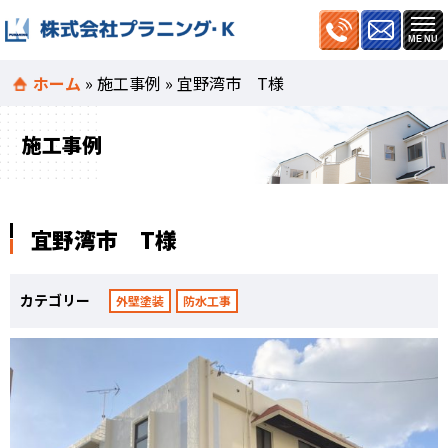
ホーム
»
施工事例
»
宜野湾市 T様
施工事例
宜野湾市 T様
カテゴリー
外壁塗装
防水工事