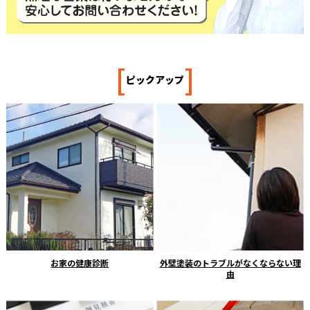
[
]
ピックアップ
お家の健康診断
外壁塗装のトラブルがなくならない理
由