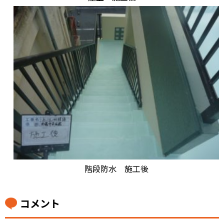
階段防水 施工後
コメント