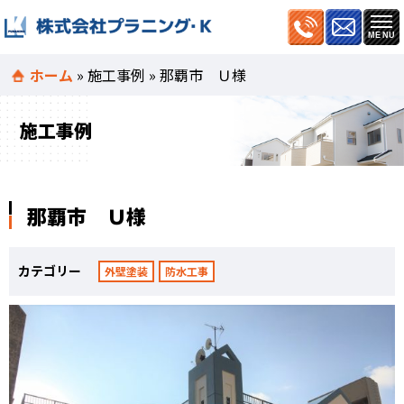
ホーム
»
施工事例
»
那覇市 Ｕ様
施工事例
那覇市 Ｕ様
カテゴリー
外壁塗装
防水工事