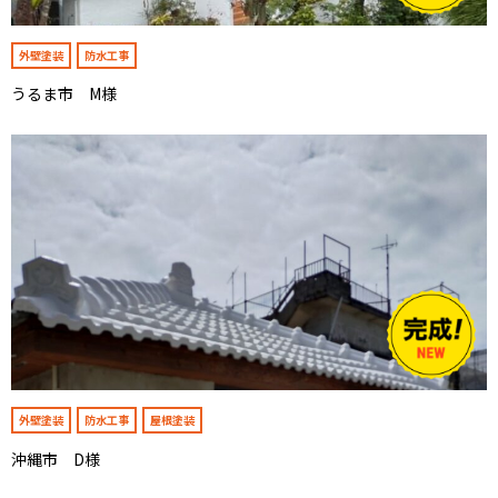
外壁塗装
防水工事
うるま市 M様
外壁塗装
防水工事
屋根塗装
沖縄市 D様