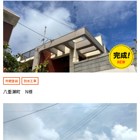
外壁塗装
防水工事
八重瀬町 N様