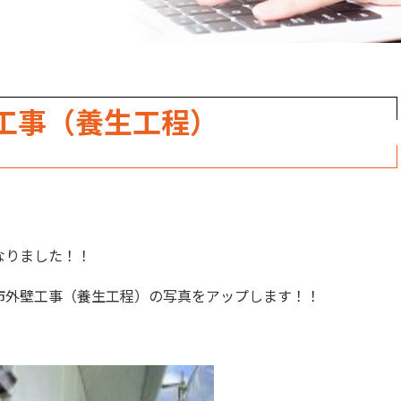
工事（養生工程）
なりました！！
市外壁工事（養生工程）の写真をアップします！！