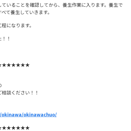
していることを確認してから、養生作業に入ります。養生で
すべて養生していきます。
工程になります。
た！！
★★★★★★★
の
ご相談ください！！
jp/okinawa/okinawachuo/
★★★★★★★