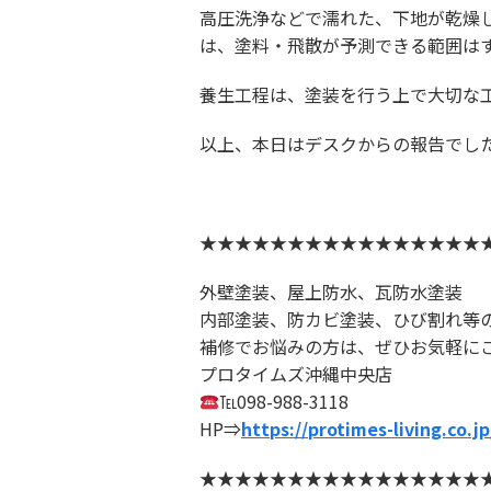
高圧洗浄などで濡れた、下地が乾燥
は、塗料・飛散が予測できる範囲は
養生工程は、塗装を行う上で大切な
以上、本日はデスクからの報告でし
★★★★★★★★★★★★★★★★
外壁塗装、屋上防水、瓦防水塗装
内部塗装、防カビ塗装、ひび割れ等
補修でお悩みの方は、ぜひお気軽に
プロタイムズ沖縄中央店
℡098-988-3118
HP⇒
https://protimes-living.co.
★★★★★★★★★★★★★★★★