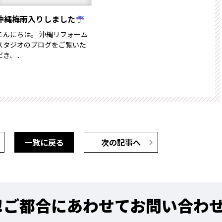
沖縄梅雨入りしました
こんにちは。 沖縄リフォーム
スタジオのブログをご覧いた
だき、...
一覧に戻る
次の記事へ
!
ご都合にあわせてお問い合わ