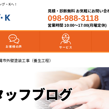
ング・Kへ！
見積・診断無料 お気軽にお問い合
098-988-3118
営業時間 10:00～17:00(月曜定休)
お客様の声
サービス
縄市外壁塗装工事（養生工程）
タッフブログ