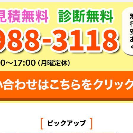
[
]
ピックアップ