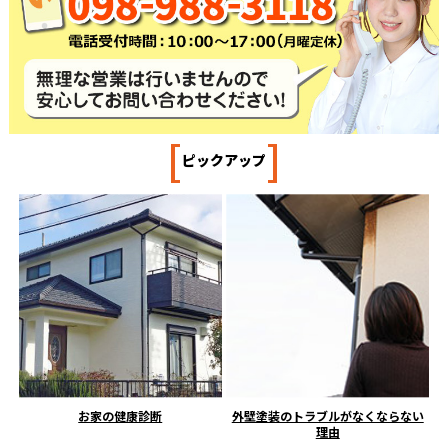
[
]
ピックアップ
お家の健康診断
外壁塗装のトラブルがなくならない
理由