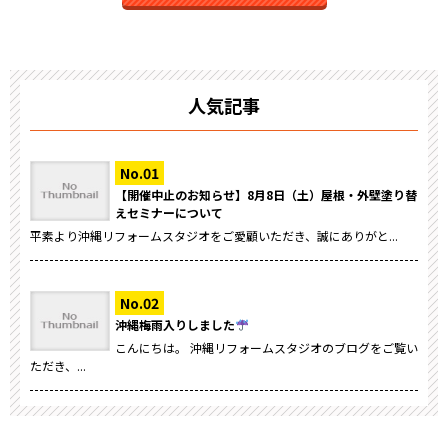
人気記事
【開催中止のお知らせ】8月8日（土）屋根・外壁塗り替
えセミナーについて
平素より沖縄リフォームスタジオをご愛顧いただき、誠にありがと...
沖縄梅雨入りしました
こんにちは。 沖縄リフォームスタジオのブログをご覧い
ただき、...