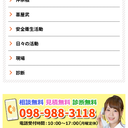
喜屋武
安全衛生活動
日々の活動
現場
診断