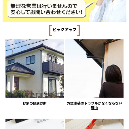
[
]
ピックアップ
お家の健康診断
外壁塗装のトラブルがなくならない
理由