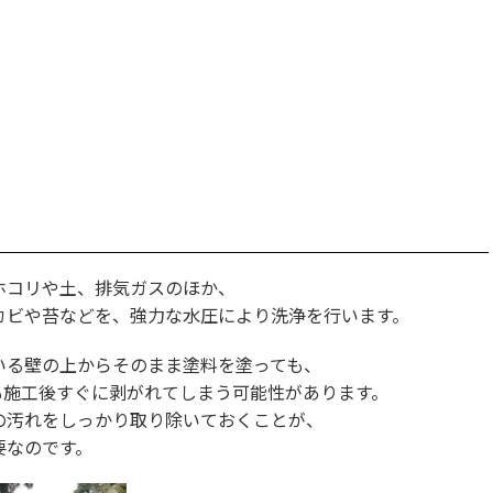
ホコリや土、排気ガスのほか、
カビや苔などを、強力な水圧により洗浄を行います。
いる壁の上からそのまま塗料を塗っても、
も施工後すぐに剥がれてしまう可能性があります。
の汚れをしっかり取り除いておくことが、
要なのです。