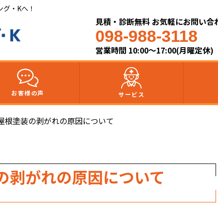
ング・Kへ！
見積・診断無料 お気軽にお問い合
098-988-3118
営業時間 10:00～17:00(月曜定休)
お客様の声
サービス
屋根塗装の剥がれの原因について
の剥がれの原因について