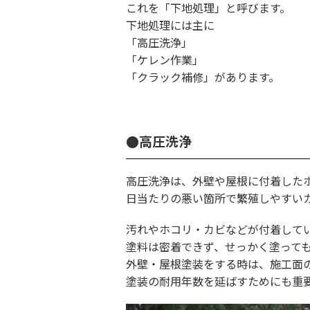
これを「下地処理」と呼びます。
下地処理には主に
「高圧洗浄」
「ケレン作業」
「クラック補修」があります。
●高圧洗浄
高圧洗浄は、外壁や屋根に付着した
日当たりの悪い箇所で繁殖しやすい
汚れやホコリ・カビなどが付着して
塗料は密着できず、せっかく塗って
外壁・屋根塗装をする時は、施工面
塗装の耐用年数を延ばすためにも重