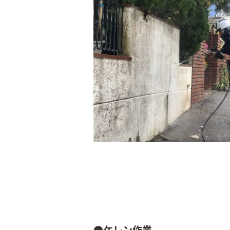
●ケレン作業