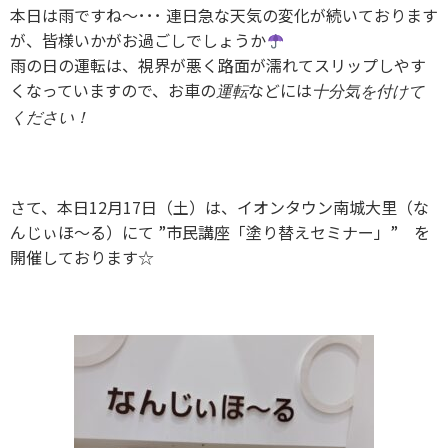
本日は雨ですね～･･･ 連日急な天気の変化が続いております
が、皆様いかがお過ごしでしょうか
雨の日の運転は、視界が悪く路面が濡れてスリップしやす
くなっていますので、お車の
などには
運転
十分気を付けて
ください！
さて、本日12月17日（土）は、イオンタウン南城大里（な
んじぃほ～る）にて ”市民講座「塗り替えセミナー」” を
開催しております☆