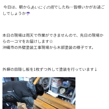
今日は、朝から
でしたね…皆様いかがお過ご
あいにくの雨
しでしょうか
本日の現場は雨天で作業ができませんので、先日の現場か
らの一コマをお届けします☆
沖縄市の外壁塗装工事現場から木部塗装の様子です。
外塀の目隠し板を1枚ずつ外して塗装を行っています↓